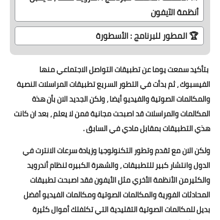
أنظمة الآيفون
🏆 المطور للبرنامج : الأسطورة
بتأكيد سمعت يوما عن تطبيقات التواصل الاجتماعي منها
الفيسبوك ، ثم بدأت في التطور السريع تطبيقات المراسلات النصية
والمكالمات الصوتية والفيديو أيضا ، ولكن الجديد الان بأن هذة
المكالمات والمراسلات قد اصبحت مجانية فمن لا يعلم ، بعد ان كانت
هذي التطبيقات بمقابل مادي في السابق .
ولكن الان مع تقدم وتطور التكنولوجيا وزيادة سرعات الانترت في
الدول وانتشار كبير للتطبيقات ، والشهرة الكبيره لنظام أندرويد
والكثيرمن الأنظمة الأخري مثل الأيفون فقد اصبحت تطبيقات
المحادثات الفورية والمكالمات الصوتية ومكالمات الفيديو أفضل
بديل للمكالمات الصوتية التقليدية التي تكلفلك أموال كثيرة