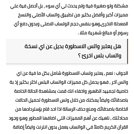
مشكلة ولو صغيرة فية ولم يحدث لي أي سوء ، بل أحصل فية علي
مميزات أكبر وأفضل بكثير من تطبيق واتساب الأصلي والنسخ
المعدلة الاخرى,وهو بنفس حجم الوتساب الاصلى وبدون دفع أي
رسوم أو مبالغ شهرية مثلا .
هل يعتبر واتس الاسطورة بديل عن اي نسخة
واتساب بلس اخرئ ؟
الجواب : نعم , يعتبر وتساب الاسطورة شامل بكل ما فية عن اي
واتس آخر , فهو يحمل كل مميزات الواتساب البلس اكثر بكثير إذ بة
خاصية تجمييد الظهور واخفاء انك قمت بمشاهدة الحالة الخاصة
باصدقائك وايضاً يمكنك من خلال وتس الاسطورة تحميل الحالات
الخاصة باصدقائك ومنع حذف الرسالة اذا احد قام بإستردادها من
محادثتك , ناهيك عن أهم المميزات التي اضافها المطور وهو وجود
القرآن الكريم كاملاً في الواتساب يعمل بدون انترنت وايضاً إضافة