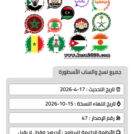
جميع نسخ واتساب الأسطورة
⏰ تاريخ التحديث : 17-4-2026
⌚ تاريخ انتهاء النسخة : 15-10-2026
🎤 رقم الإصدار : 47
📺 الأنظمة الداعمة للبرنامج : أندرويد فقط , لا يقبل