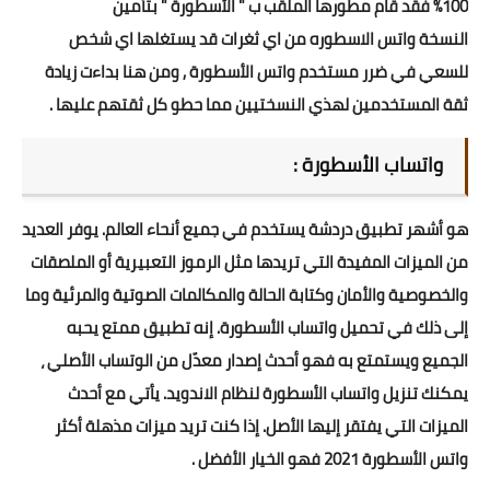
100% فقد قام مطورها الملقب ب " الأسطورة " بتأمين
النسخة
واتس الاسطوره
من اي ثغرات قد يستغلها اي شخص
للسعي في ضرر مستخدم واتس الأسطورة , ومن هنا بداءت زيادة
ثقة المستخدمين لهذي النسختيين مما حطو كل ثقتهم عليها .
واتساب الأسطورة :
هو أشهر تطبيق دردشة يستخدم في جميع أنحاء العالم. يوفر العديد
من الميزات المفيدة التي تريدها مثل الرموز التعبيرية أو الملصقات
والخصوصية والأمان وكتابة الحالة والمكالمات الصوتية والمرئية وما
إلى ذلك في تحميل واتساب الأسطورة. إنه تطبيق ممتع يحبه
الجميع ويستمتع به فهو أحدث إصدار معدّل من الوتساب الأصلي ،
يمكنك تنزيل واتساب الأسطورة لنظام الاندويد. يأتي مع أحدث
الميزات التي يفتقر إليها الأصل. إذا كنت تريد ميزات مذهلة أكثر
واتس الأسطورة 2021 فهو الخيار الأفضل .