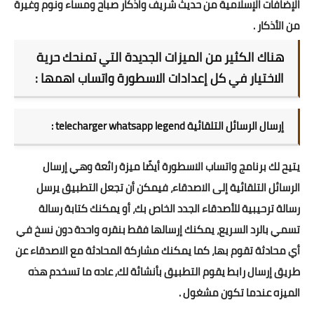
الإضافات الإسلامية من حديث شريف واذكار صباح ومساء ونوم وغيرة
من الأذكار .
هناك الكثير من الميزات الجديدة التي تمنحك حرية
الاختيار في كل إعدادات الاسطورة واتساب اهمها :
إرسال الرسائل التلقائية telecharger whatsapp legend :
يتيح لك برنامج واتساب الاسطورة أيضًا ميزة رائعة وهي إرسال
الرسائل التلقائية إلى الاصدقاء، فيمكن أن تجعل التطبيق يرسل
رسالة ترحيبية للأصدقاء الجدد الخاص بك، أو يمكنك كتابة رسالة
تسمي بالرد السريع، يمكنك إرسالها فقط بنقره واحدة دون نسخ في
أي محادثة تقوم بها، كما يمكنك مشاركة المحادثة مع الاصدقاء عن
طريق إرسال رابط يقوم التطبيق بأنشائة لك, عاده ما تسخدم هذه
الميزه عندما تكون مشغول .