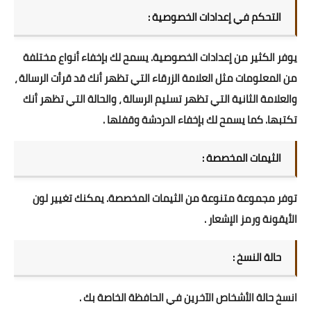
التحكم في إعدادات الخصوصية :
يوفر الكثير من إعدادات الخصوصية. يسمح لك بإخفاء أنواع مختلفة
من المعلومات مثل العلامة الزرقاء التي تظهر أنك قد قرأت الرسالة ،
والعلامة الثانية التي تظهر تسليم الرسالة ، والحالة التي تظهر أنك
تكتبها. كما يسمح لك بإخفاء الدردشة وقفلها .
الثيمات المخصصة :
توفر مجموعة متنوعة من الثيمات المخصصة. يمكنك تغيير لون
الأيقونة ورمز الإشعار .
حالة النسخ :
انسخ حالة الأشخاص الآخرين في الحافظة الخاصة بك .