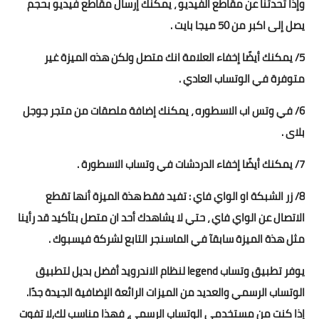
وإذا تحدثنا عن مقاطع الفيديو ، يمكنك إرسال مقاطع فيديو بحجم
يصل إلى اكبر من 50 ميجا بايت .
5/ يمكنك أيضًا إخفاء العلامة انك متصل ولكن هذه الميزة غير
متوفرة في الوتساب العادي .
6/ في وتس اب الاسطوره ، يمكنك إضافة ملصقات من متجر جوجل
بلاى .
7/ يمكنك أيضًا إخفاء الدردشات في وتساب الاسطورة .
8/ زر الشبكة او الواي فاي : تفيد فقط هذة الميزة أنها تقطع
الاتصال عن الواي فاي ، حتي لا يشاهدك أحد ان متصل بتأكيد قد رأينا
مثل هذة الميزة سابقآ في الماسنجر التابع لشركة فيسبوك .
يوفر تطبيق وتساب legend لنظام الاندرويد أفضل بديل لتطبيق
الوتساب الرسمي والعديد من الميزات الرائعة الإضافية الجيدة جدًا.
إذا كنت من مستخدمي الوتساب الرسمى، فهذا مناسب لك,لا تفوت