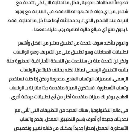
خصوصاً المكالمات الدولية ، فكل ما تحتاجة الان لكي تتحدث مع
شخص من اي دولة كانت هو اتصالك فقط في الانترنت مع وجود
انترنت عند الشخص الذي تريد محادثتة أيضا هذا كل ما تحتاجة ، فقط
.! بدون دفع أي مبالغ مالية اضافية يجب عليك دفعها .
واليوم بتأكيد سوف نتحدث عن تطبيق يعتبر من افضل وأشهر
تطبيقات المحادثات وهو تطبيق غنى عن التعريف وهو الواتساب
ولكن لن نتحدث عنة بل سنتحدث عن النسخة الأحترافية المطورة منة
يشبه التطبيق الرسمي تمامًا. لكنه يختلف قليلاً عن الوتساب
الرسمي. فمميزات الوتساب العادى محدودة ولكن إذا كنت تستخدم
وتساب الأسطورة ، فستكون الميزة متقدمة جدًا مقارنة بـ الوتساب
العادي يوفر لك ميزات متقدمة أكثر من أي تطبيقات دردشة أخرى .
في عالم التكنولوجيا ، هناك العديد من التطبيقات التي تأتي مع
تحديثات جديدة أو تُعرف باسم التطبيق المعدل. يقدم واتساب
الأسطورة المعدل إصداراً جديداً يمكنك من خلاله تغيير وتخصيص