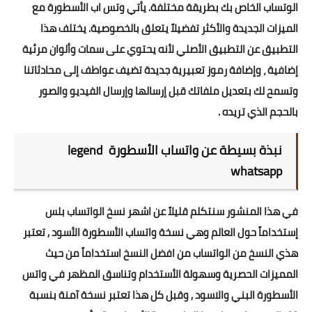
الوتساب الخاص بك بطريقة مختلفة. يأتي وتس اب الأسطورة مع
الميزات الجديدة والأكثر تفضيلاً يتعلق بالخصوصية. يختلف هذا
التطبيق عن التطبيق الأصلي لأنه يحتوي على سمات وألوان مرئية
إضافية ، وإضافة رموز تعبيرية جديدة تضيف عواطف إلى محادثاتنا
وتسمح لك بتعديل ملفاتك قبل إرسالها وإرسال الفيديو والصور
بالحجم الذي تريده .
نبذة بسيطة عن
واتساب الأسطورة legend
whatsapp
في هذا المنشور سنتكلم قليلاً عن اشهر نسخ الواتساب بلس
إستخداماً حول العالم وهي نسخة واتساب الأسطورة الأسود , تعتبر
هذي النسخ من الواتساب من افضل النسخ استخداماً من حيث
المميزات الحصرية وسهولة الأستخدام وتناسق المظهر في
واتس
الأسطورة البني والاسود
, وقبل كل هذا تعتبر نسخة آمنة بنسبة