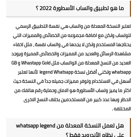
ما هو تطبيق واتساب الأسطورة 2022 ؟
تعتبر النسخة المعدلة من واتساب هي نفسة التطبيق الرسمي
للوتساب ولكن مع اضافة مجموعه من الخصائص والمميزات التي
يحتاجها المستخدم ولكن لا يجدها في واتساب نفسة ، مثل اخفاء
مشاهدة الرسائل والعديد من المميزات والخصائص المميزة ويوجد
العديد من النسخ المعدلة من الواتساب مثل Whastapp Gold و GB
whatsapp ولكني أفضل نسخة legend Whatsapp لأنها تعتبر
أسهل في الاستخدام وتوفر مميزات جميله جدآ في النسخة حيث
اكثر ما يميز وتساب الأسطورة هو الامان وحماية رقم هاتفك من
الحظر وبها عدد كبير من المستخدمين بخلاف النسخ الاخرى
المختلفه .
هل تعمل النسخة المعدلة من whatsapp legend
علي نظام الأندرويد فقط ؟