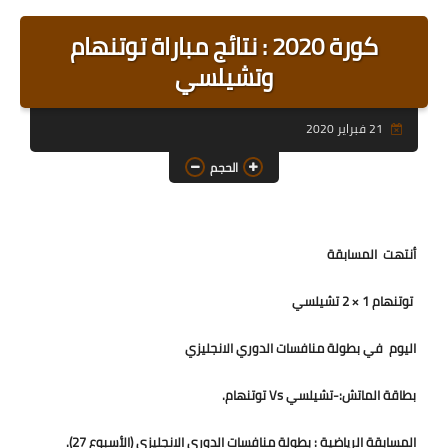
رابط رئيسي
كورة 2020 : نتائج مباراة توتنهام
رابط فرعي
وتشيلسي
رابط فرعي
21 فبراير 2020
رابط فرعي
الحجم
رابط فرعي
رابط فرعي
أنتهت المسابقة
رابط فرعي
توتنهام 1 × 2 تشيلسي
اليوم في بطولة منافسات الدوري الانجليزي
بطاقة الماتش:-
تشيلسي Vs توتنهام.
المسابقة الرياضية : بطولة منافسات الدوري الانجليزي (الأسبوع 27).