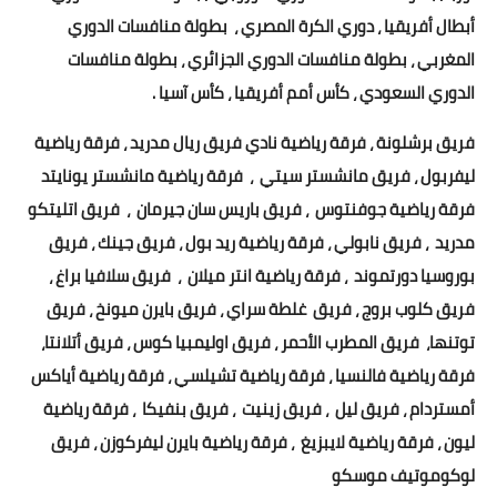
أبطال أفريقيا ، دوري الكرة المصري ، بطولة منافسات الدوري
المغربي ، بطولة منافسات الدوري الجزائري ، بطولة منافسات
الدوري السعودي ، كأس أمم أفريقيا ، كأس آسيا .
فريق برشلونة ، فرقة رياضية نادي فريق ريال مدريد ، فرقة رياضية
ليفربول ، فريق مانشستر سيتي ، فرقة رياضية مانشستر يونايتد
فرقة رياضية جوفنتوس ، فريق باريس سان جيرمان ، فريق اتليتكو
مدريد ، فريق نابولي ، فرقة رياضية ريد بول ، فريق جينك ، فريق
بوروسيا دورتموند ، فرقة رياضية انتر ميلان ، فريق سلافيا براغ ،
فريق كلوب بروج ، فريق غلطة سراي ، فريق بايرن ميونخ ، فريق
توتنها، فريق المطرب الأحمر ، فريق اوليمبيا كوس ، فريق أتلانتا،
فرقة رياضية فالنسيا ، فرقة رياضية تشيلسي ، فرقة رياضية أياكس
أمستردام ، فريق ليل ، فريق زينيت ، فريق بنفيكا ، فرقة رياضية
ليون ، فرقة رياضية لايبزيغ ، فرقة رياضية بايرن ليفركوزن ، فريق
لوكوموتيف موسكو