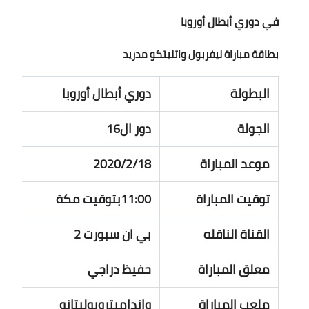
في دوري أبطال أوروبا
بطاقة مباراة ليفربول واتليتكو مدريد
البطولة
دوري أبطال أوروبا
الجولة
دور ال16
موعد المباراة
2020/2/18
توقيت المباراة
11:00بتوقيت مكة
القناة الناقله
بي ان سبورت 2
معلق المباراة
حفيظ دراجي
ملعب المباراة
وانداميتروبوليتانو