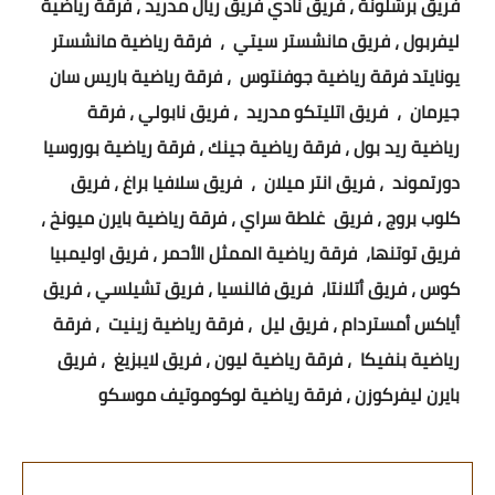
فريق برشلونة ، فريق نادي فريق ريال مدريد ، فرقة رياضية
ليفربول ، فريق مانشستر سيتي ، فرقة رياضية مانشستر
يونايتد فرقة رياضية جوفنتوس ، فرقة رياضية باريس سان
جيرمان ، فريق اتليتكو مدريد ، فريق نابولي ، فرقة
رياضية ريد بول ، فرقة رياضية جينك ، فرقة رياضية بوروسيا
دورتموند ، فريق انتر ميلان ، فريق سلافيا براغ ، فريق
كلوب بروج ، فريق غلطة سراي ، فرقة رياضية بايرن ميونخ ،
فريق توتنها، فرقة رياضية الممثل الأحمر ، فريق اوليمبيا
كوس ، فريق أتلانتا، فريق فالنسيا ، فريق تشيلسي ، فريق
أياكس أمستردام ، فريق ليل ، فرقة رياضية زينيت ، فرقة
رياضية بنفيكا ، فرقة رياضية ليون ، فريق لايبزيغ ، فريق
بايرن ليفركوزن ، فرقة رياضية لوكوموتيف موسكو