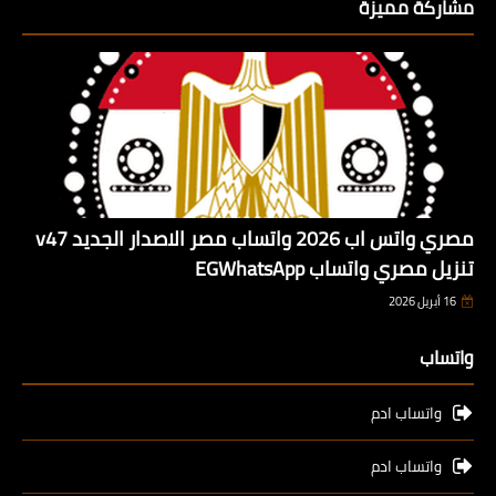
مشاركة مميزة
مصري واتس اب 2026 واتساب مصر الاصدار الجديد v47
تنزيل مصري واتساب EGWhatsApp
16 أبريل 2026
واتساب
واتساب ادم
واتساب ادم