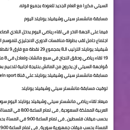
السيتي مكررا مع العام الجديد للعودة بجميع قوته.
مسابقة مانشستر سيتي وشيفيلد يونايتد اليوم
فيما على الجهة الاخر في لقاء رياضي اليوم يدخل النادي الصاع
اجتماع حامل لقب بطولة منافسات الدوري الانجليزي للموسم 
شيفيلد يو
19 ل
مُواجهة السيتي ان يخروج من الماتش بنتيجة اجابية لتدعيم 
مسابقة مانشستر سيتي وشيفيلد يونايتد علي قناة BeIn sport الثانيه مع المعلق عصام الشوالي.
توقيت مسابقة مانشستر سيتي وشيفيلد يونايتد