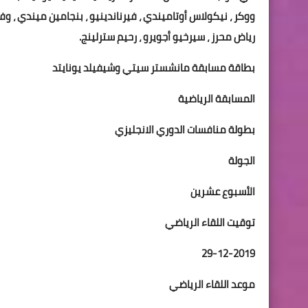
ووكر ، نيكولاس أوتاميندي ، فيرناندينيو ، بنجامين ميندي ، و
رياض محرز ، سيرخيو أجويرو ، رحيم سترلينج.
بطاقة مسابقة مانشستر سيتي وشيفيلد يونايتد
المسابقة الرياضية
بطولة منافسات الدوري الانجليزي
الجولة
الأسبوع عشرين
توقيت اللقاء الرياضي
29-12-2019
موعد اللقاء الرياضي