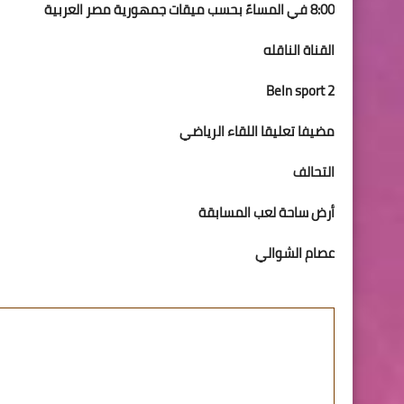
8:00 في المساءً بحسب ميقات جمهورية مصر العربية
القناة الناقله
BeIn sport 2
مضيفا تعليقا اللقاء الرياضي
التحالف
أرض ساحة لعب المسابقة
عصام الشوالي