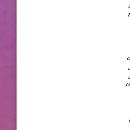
في المساءً
7 في المساءً
ربية
 فى
قات دولة قطر ، فى تمام الساعة 6:00 في
 بحسب ميقات