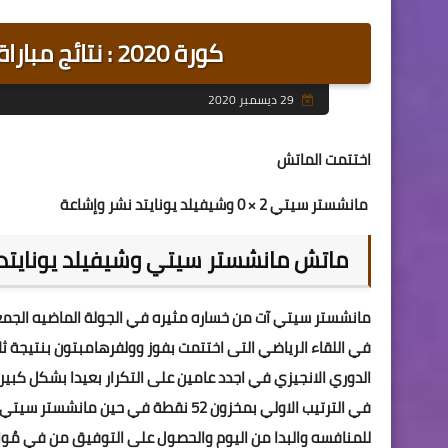
كورة 2020 : نتائج مباراة مانشستر سيتي وشيفيلد يونايتد
29 ديسمبر 2020
اختتمت الماتش
مانشستر سيتي 2 × 0 وشيفيلد يونايتد نشر وإشاعة
ماتش مانشستر سيتي وشيفيلد يونايتد
مانشستر سيتي آت من خساره مثيره في الجولة الماضيه الجم
في اللقاء الرياضي التى اختتمت بفوز وولفرهامبتون بنتيجة
الدوري الانجيزي في اجدد عامين على التكرار بعيدا بشكل كبي