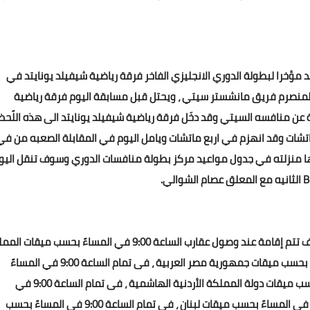
د مؤخرا لبطولة الدوري الانجليزي الفاخر فرقة رياضية شيفيلد يونايتد في
المنصرم فريق مانشستر سيتي ، ويحتل قبل مسابقة اليوم فرقة رياضية
نايتد الترتيب الـ8 بمجموع 29 نقطة مع فارق 9 نقطة عن منافسه السيتي وقد دخَل فرقة رياضية شيفيلد يونايتد الى هذه اللّ
قاء رياضي وحقق النجاح في سبع ماتشات وتعادل في 8 ماتشات وقد انهزم في اربع ماتشات ويامل اليوم في المقابلة الصعبه من ف
بها منزلته في جدول مواعيد مركز بطولة منافسات الدوري وسوف تنقل اليو
ميعاد لقاء رياضي مانشستر سيتي وشيفيلد يونايتد اليوم سوف تتم إقامة عند وصول عقارب الساعة 9:00 في المساءً بحسب م
العربية المملكة السعودية ، فى تمام الساعة 8:00 في المساءً بحسب ميقات جمهورية مصر العربية ، فى تمام الساعة 9:00 في المساءً
بحسب ميقات فلسطين ، فى تمام الساعة 9:00 في المساءً بحسب ميقات دولة المملكة الأردنية الهاشمية ، فى تمام الساعة 9:00 في
المساءً بحسب ميقات جمهورية سورية ، فى تمام الساعة 9:00 في المساءً بحسب ميقات لبنان ، فى تمام الساعة 9:00 في المساءً بحسب