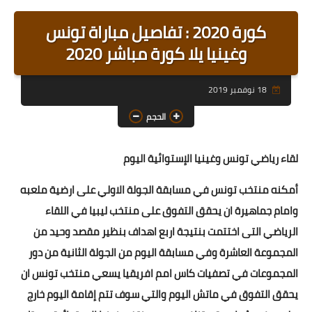
رابط رئيسي
كورة 2020 : تفاصيل مباراة تونس
رابط فرعي
وغينيا يلا كورة مباشر 2020
رابط فرعي
18 نوفمبر 2019
رابط فرعي
الحجم
رابط فرعي
لقاء رياضي تونس وغينيا الإستوائية اليوم
رابط فرعي
أمكنه منتخب تونس في مسابقة الجولة الاولي على ارضية ملعبه
رابط فرعي
وامام جماهيرة ان يحقق التفوق على منتخب ليبيا في اللقاء
الرياضي التى اختتمت بنتيجة اربع اهداف بنظير مقصد وحيد من
المجموعة العاشرة وفي مسابقة اليوم من الجولة الثانية من دور
المجموعات في تصفيات كاس امم افريقيا يسعي منتخب تونس ان
يحقق التفوق في ماتش اليوم والتي سوف تتم إقامة اليوم خارج