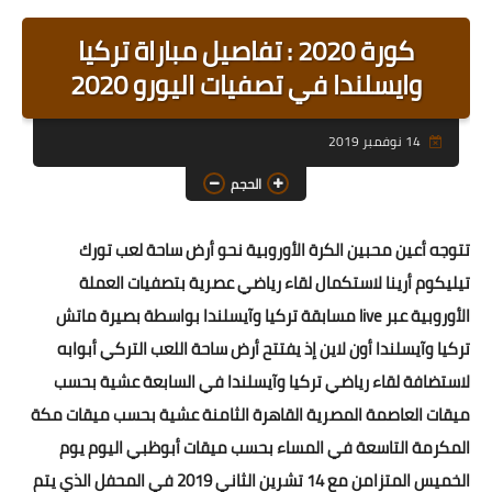
رابط رئيسي
كورة 2020 : تفاصيل مباراة تركيا
رابط فرعي
وايسلندا في تصفيات اليورو 2020
رابط فرعي
14 نوفمبر 2019
رابط فرعي
الحجم
رابط فرعي
تتوجه أعين محبين الكرة الأوروبية نحو أرض ساحة لعب تورك
رابط فرعي
تيليكوم أرينا لاستكمال لقاء رياضي عصرية بتصفيات العملة
رابط فرعي
الأوروبية عبر live مسابقة تركيا وآيسلندا بواسطة بصيرة ماتش
تركيا وآيسلندا أون لاين إذ يفتتح أرض ساحة اللعب التركي أبوابه
لاستضافة لقاء رياضي تركيا وآيسلندا في السابعة عشية بحسب
ميقات العاصمة المصرية القاهرة الثامنة عشية بحسب ميقات مكة
المكرمة التاسعة في المساء بحسب ميقات أبوظبي اليوم يوم
الخميس المتزامن مع 14 تشرين الثاني 2019 في المحفل الذي يتم