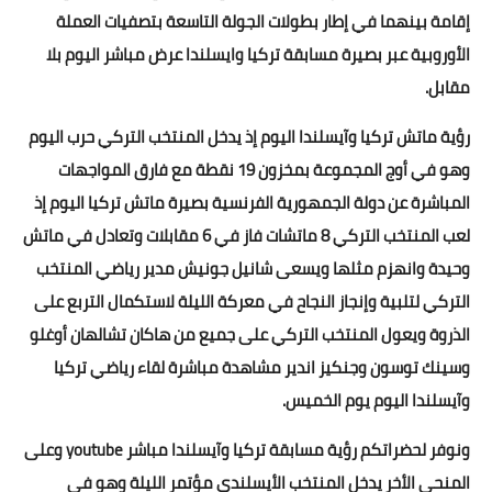
إقامة بينهما في إطار بطولات الجولة التاسعة بتصفيات العملة
الأوروبية عبر بصيرة مسابقة تركيا وايسلندا عرض مباشر اليوم بلا
مقابل.
رؤية ماتش تركيا وآيسلندا اليوم إذ يدخل المنتخب التركي حرب اليوم
وهو في أوج المجموعة بمخزون 19 نقطة مع فارق المواجهات
المباشرة عن دولة الجمهورية الفرنسية بصيرة ماتش تركيا اليوم إذ
لعب المنتخب التركي 8 ماتشات فاز في 6 مقابلات وتعادل في ماتش
وحيدة وانهزم مثلها ويسعى شانيل جونيش مدير رياضي المنتخب
التركي لتلبية وإنجاز النجاح في معركة الليلة لاستكمال التربع على
الذروة ويعول المنتخب التركي على جميع من هاكان تشالهان أوغلو
وسينك توسون وجنكيز اندير مشاهدة مباشرة لقاء رياضي تركيا
وآيسلندا اليوم يوم الخميس.
ونوفر لحضراتكم رؤية مسابقة تركيا وآيسلندا مباشر youtube وعلى
المنحى الأخر يدخل المنتخب الأيسلندي مؤتمر الليلة وهو في